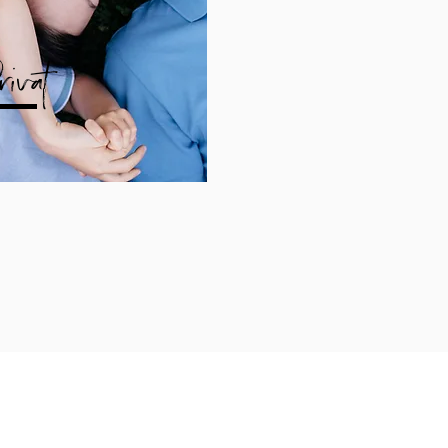
rivat